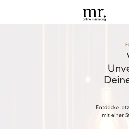
F
Unve
Dein
Entdecke jetz
mit einer S