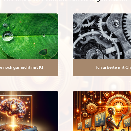
te noch gar nicht mit KI
Ich arbeite mit C