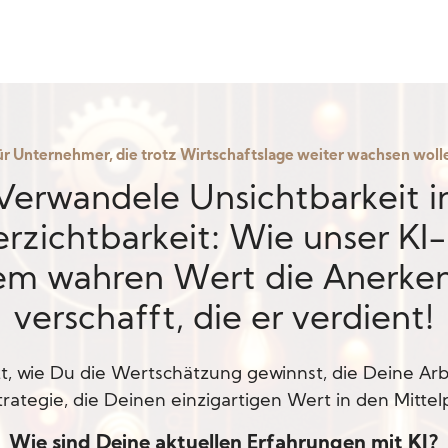
ür Unternehmer, die trotz Wirtschaftslage weiter wachsen woll
Verwandele Unsichtbarkeit i
rzichtbarkeit: Wie unser KI
em wahren Wert die Anerke
verschafft, die er verdient!
t, wie Du die Wertschätzung gewinnst, die Deine Arb
trategie, die Deinen einzigartigen Wert in den Mittelp
Wie sind Deine aktuellen Erfahrungen mit KI?