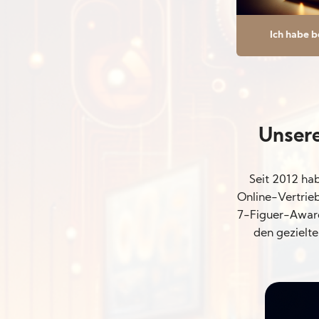
Ich habe b
Unsere
Seit 2012 ha
Online-Vertrie
7-Figuer-Award
den gezielte