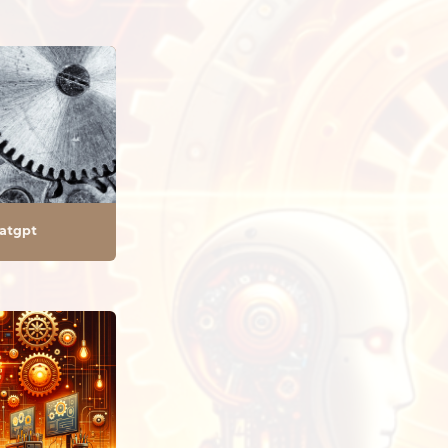
hatgpt