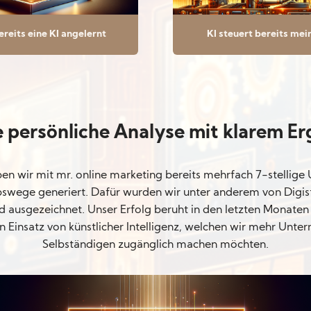
ereits eine KI angelernt
KI steuert bereits mei
 persönliche Analyse mit klarem Er
ben wir mit mr. online marketing bereits mehrfach 7-stellige
bswege generiert. Dafür wurden wir unter anderem von Digi
 ausgezeichnet. Unser Erfolg beruht in den letzten Monaten 
n Einsatz von künstlicher Intelligenz, welchen wir mehr Unt
Selbständigen zugänglich machen möchten.