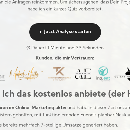
enn die Anfragen reinkommen. Um sicherzugehen, dass Dein Projek
habe ich ein kurzes Quiz vorbereitet.
Jetzt Analyse starten
Ø Dauert 1 Minute und 33 Sekunden
Kunden, die mir Vertrauen:
ch das kostenlos anbiete (der
hren im Online-Marketing aktiv
und habe in dieser Zeit unzä
istern geholfen, mit funktionierenden Funnels planbar Neuk
ie bereits mehrfach 7-stellige Umsätze generiert haben.