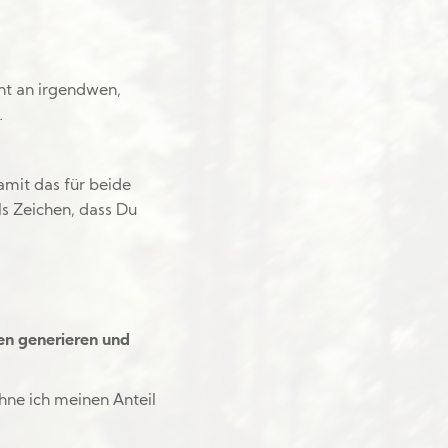
ht an irgendwen,
.
amit das für beide
s Zeichen, dass Du
en generieren und
chne ich meinen Anteil