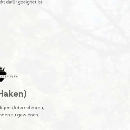
t dafür geeignet ist,
 Haken)
hligen Unternehmern,
unden zu gewinnen.