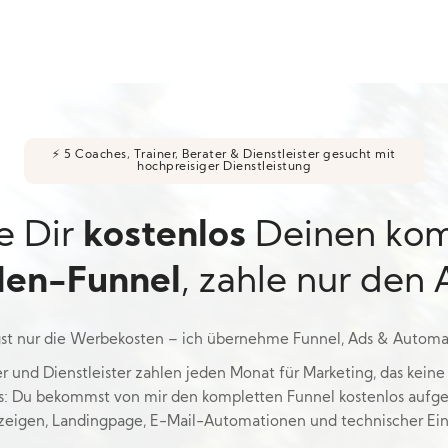
⚡ 5 Coaches, Trainer, Berater & Dienstleister gesucht mit
hochpreisiger Dienstleistung
e Dir
kostenlos
Deinen kom
en-Funnel
, zahle nur den
gst nur die Werbekosten – ich übernehme Funnel, Ads & Automa
r und Dienstleister zahlen jeden Monat für Marketing, das keine 
: Du bekommst von mir den kompletten Funnel kostenlos aufges
eigen, Landingpage, E-Mail-Automationen und technischer Ein