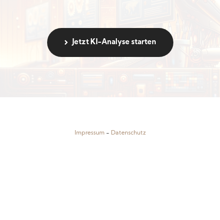
Jetzt KI-Analyse starten
Impressum
-
Datenschutz