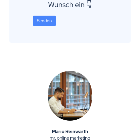
Wunsch ein 👇
Senden
Mario Reinwarth
mr. online marketing