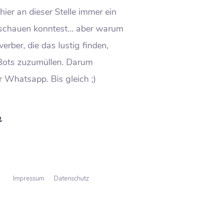
 hier an dieser Stelle immer ein
schauen konntest... aber warum
rber, die das lustig finden,
ots zuzumüllen. Darum
 Whatsapp. Bis gleich ;)
h
Impressum
|
Datenschutz
|