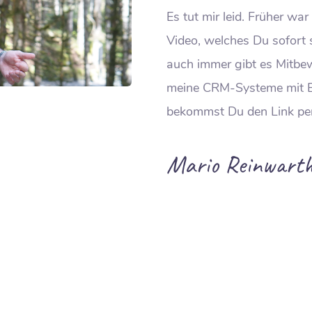
Es tut mir leid. Früher war
Video, welches Du sofort 
auch immer gibt es Mitbewe
meine CRM-Systeme mit B
bekommst Du den Link per
Mario Reinwart