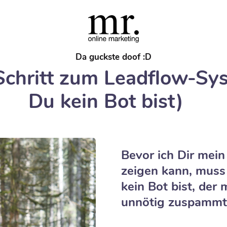
Da guckste doof :D
Schritt zum Leadflow-Sys
Du kein Bot bist)
Bevor ich Dir mei
zeigen kann, muss
kein Bot bist, de
unnötig zuspammt.